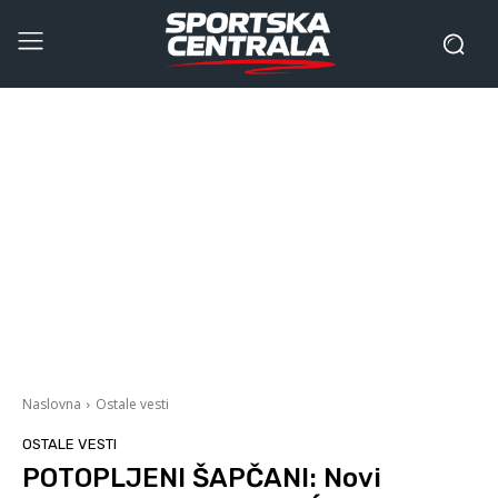
Naslovna
Ostale vesti
OSTALE VESTI
POTOPLJENI ŠAPČANI: Novi