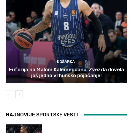
KOŠARKA
Euforija na Malom Kalemegdanu: Zvezda dovela
još jedno vrhunsko pojačanje!
NAJNOVIJE SPORTSKE VESTI