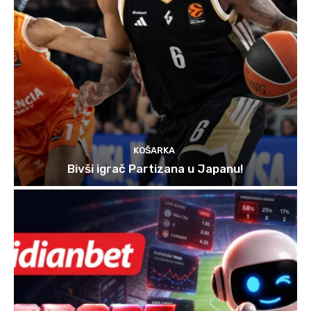
KOŠARKA
Bivši igrač Partizana u Japanu!