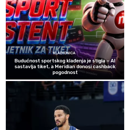
KLADIONICA
Budućnost sportskog klađenja je stigla – AI
sastavlja tiket, a Meridian donosi cashback
pogodnost