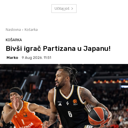
Učitaj još