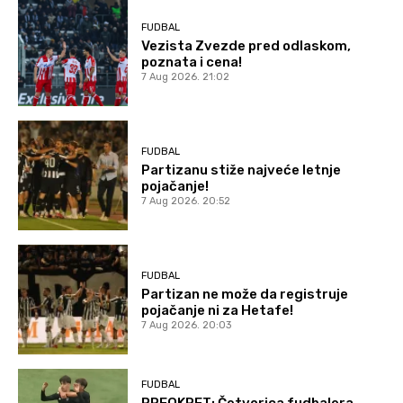
FUDBAL
Vezista Zvezde pred odlaskom,
poznata i cena!
7 Aug 2026. 21:02
FUDBAL
Partizanu stiže najveće letnje
pojačanje!
7 Aug 2026. 20:52
FUDBAL
Partizan ne može da registruje
pojačanje ni za Hetafe!
7 Aug 2026. 20:03
FUDBAL
PREOKRET: Četvorica fudbalera