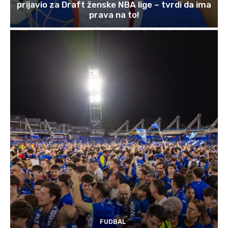
prijavio za Draft ženske NBA lige – tvrdi da ima
prava na to!
FUDBAL