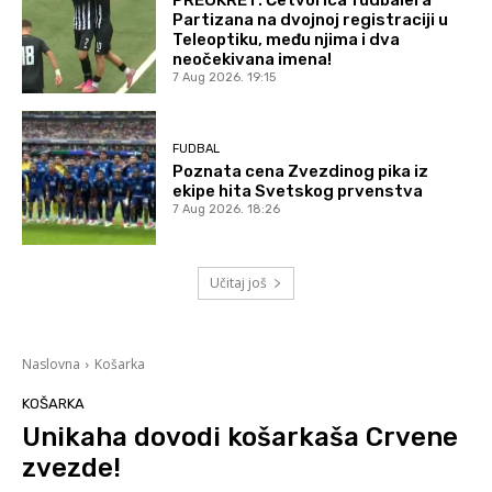
Partizana na dvojnoj registraciji u
Teleoptiku, među njima i dva
neočekivana imena!
7 Aug 2026. 19:15
FUDBAL
Poznata cena Zvezdinog pika iz
ekipe hita Svetskog prvenstva
7 Aug 2026. 18:26
Učitaj još