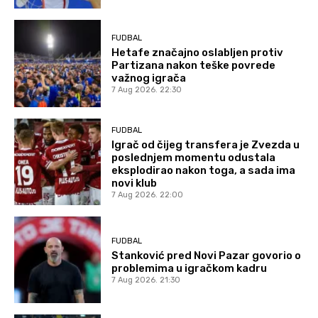
FUDBAL
Hetafe značajno oslabljen protiv
Partizana nakon teške povrede
važnog igrača
7 Aug 2026. 22:30
FUDBAL
Igrač od čijeg transfera je Zvezda u
poslednjem momentu odustala
eksplodirao nakon toga, a sada ima
novi klub
7 Aug 2026. 22:00
FUDBAL
Stanković pred Novi Pazar govorio o
problemima u igračkom kadru
7 Aug 2026. 21:30