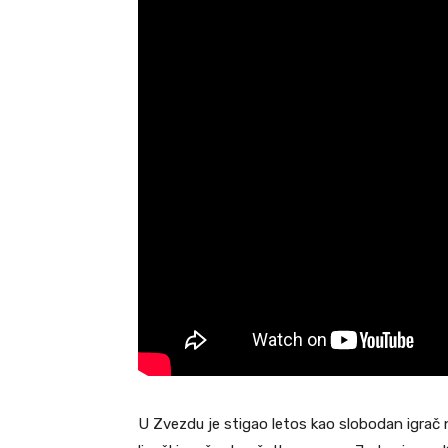
U Zvezdu je stigao letos kao slobodan igrač 