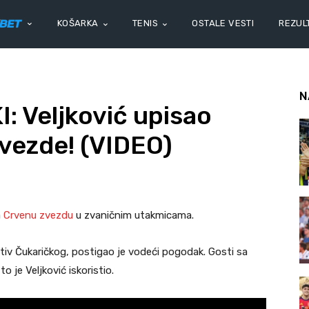
KOŠARKA
TENIS
OSTALE VESTI
REZULT
N
 Veljković upisao
vezde! (VIDEO)
a
Crvenu zvezdu
u zvaničnim utakmicama.
otiv Čukaričkog, postigao je vodeći pogodak. Gosti sa
o je Veljković iskoristio.