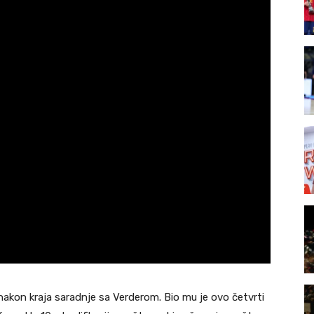
nakon kraja saradnje sa Verderom. Bio mu je ovo četvrti