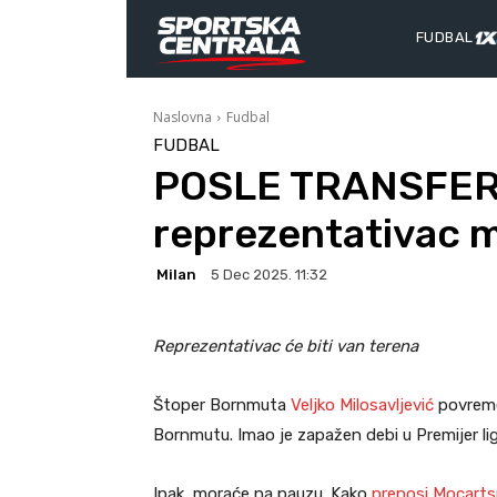
FUDBAL
Naslovna
Fudbal
FUDBAL
POSLE TRANSFERA
reprezentativac m
Milan
5 Dec 2025. 11:32
Reprezentativac će biti van terena
Štoper Bornmuta
Veljko Milosavljević
povreme
Bornmutu. Imao je zapažen debi u Premijer lig
Ipak, moraće na pauzu. Kako
prenosi Mocarts