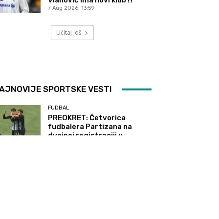
7 Aug 2026. 13:59
Učitaj još