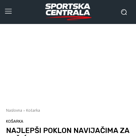
Naslovna
Košarka
KOŠARKA
NAJLEPŠI POKLON NAVIJAČIMA ZA