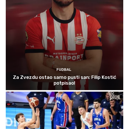
FUDBAL
Za Zvezdu ostao samo pusti san: Filip Kostić
potpisao!