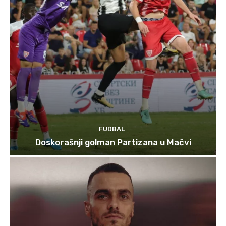
FUDBAL
Doskorašnji golman Partizana u Mačvi