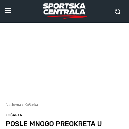
Naslovna
Košarka
KOŠARKA
POSLE MNOGO PREOKRETA U