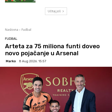
Učitaj još