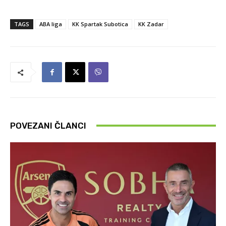
TAGS
ABA liga
KK Spartak Subotica
KK Zadar
POVEZANI ČLANCI