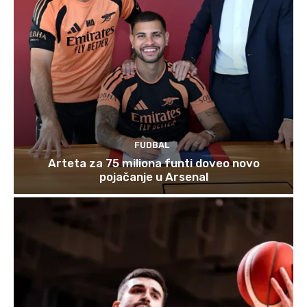
FUDBAL
Arteta za 75 miliona funti doveo novo
pojačanje u Arsenal