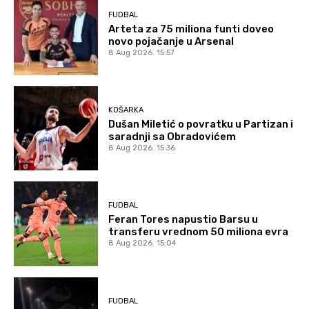
FUDBAL
Arteta za 75 miliona funti doveo
novo pojačanje u Arsenal
8 Aug 2026. 15:57
KOŠARKA
Dušan Miletić o povratku u Partizan i
saradnji sa Obradovićem
8 Aug 2026. 15:36
FUDBAL
Feran Tores napustio Barsu u
transferu vrednom 50 miliona evra
8 Aug 2026. 15:04
FUDBAL