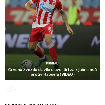
FUDBAL
Crvena zvezda slavila u uvertiri za ključni meč
protiv Hapoela (VIDEO)