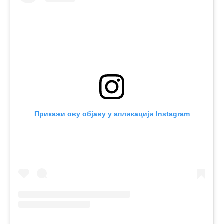
Прикажи ову објаву у апликацији Instagram