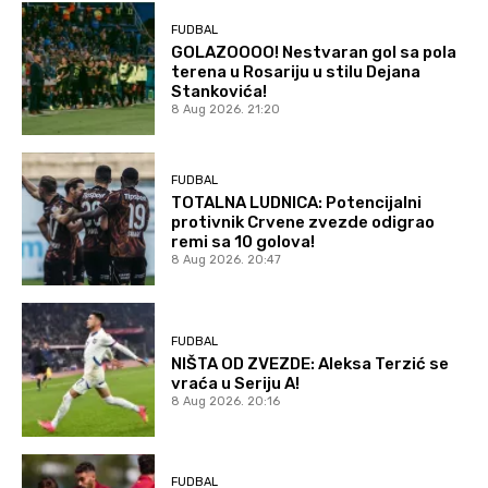
FUDBAL
GOLAZOOOO! Nestvaran gol sa pola
terena u Rosariju u stilu Dejana
Stankovića!
8 Aug 2026. 21:20
FUDBAL
TOTALNA LUDNICA: Potencijalni
protivnik Crvene zvezde odigrao
remi sa 10 golova!
8 Aug 2026. 20:47
FUDBAL
NIŠTA OD ZVEZDE: Aleksa Terzić se
vraća u Seriju A!
8 Aug 2026. 20:16
FUDBAL