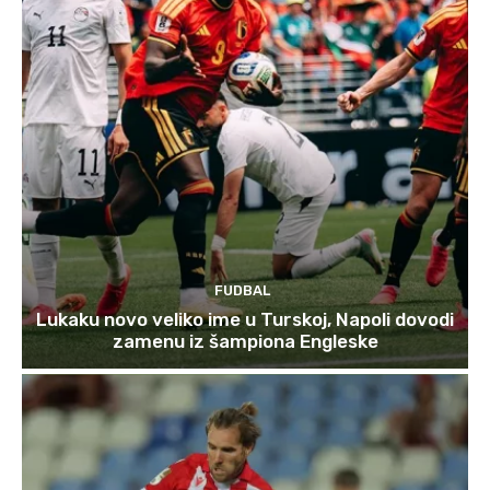
FUDBAL
Lukaku novo veliko ime u Turskoj, Napoli dovodi
zamenu iz šampiona Engleske