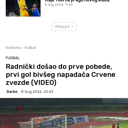
Majk Tobi na pragu novog kluba
8 Aug 2026. 17:59
Učitaj još