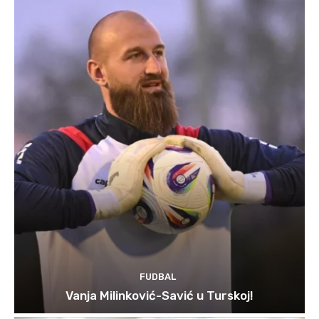
FUDBAL
Vanja Milinković-Savić u Turskoj!