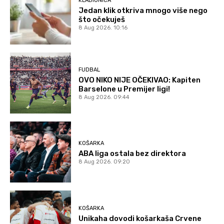
KLADIONICA
Jedan klik otkriva mnogo više nego
što očekuješ
8 Aug 2026. 10:16
FUDBAL
OVO NIKO NIJE OČEKIVAO: Kapiten
Barselone u Premijer ligi!
8 Aug 2026. 09:44
KOŠARKA
ABA liga ostala bez direktora
8 Aug 2026. 09:20
KOŠARKA
Unikaha dovodi košarkaša Crvene