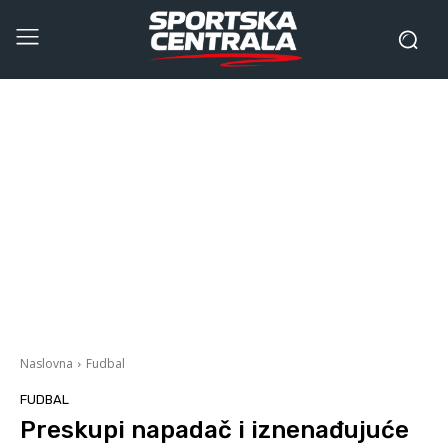
Naslovna
Fudbal
FUDBAL
Preskupi napadač i iznenađujuće