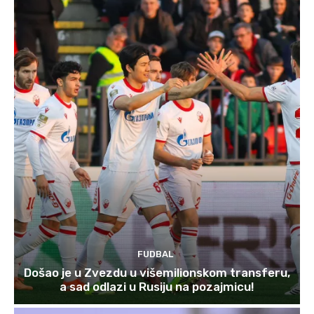
FUDBAL
Došao je u Zvezdu u višemilionskom transferu,
a sad odlazi u Rusiju na pozajmicu!