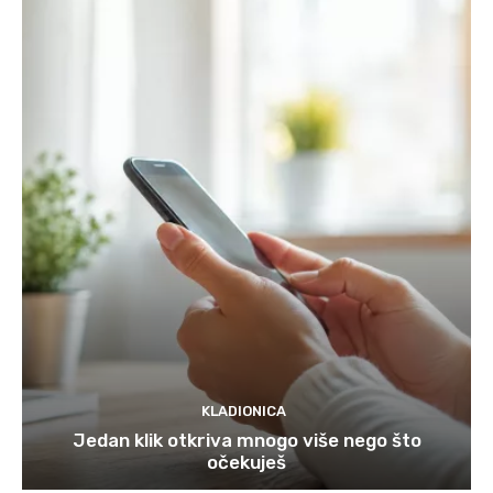
KLADIONICA
Jedan klik otkriva mnogo više nego što
očekuješ