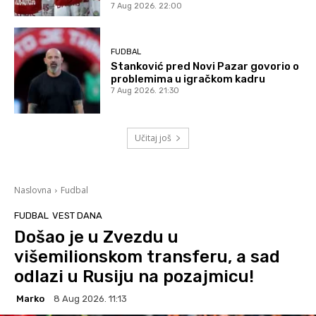
7 Aug 2026. 22:00
FUDBAL
Stanković pred Novi Pazar govorio o
problemima u igračkom kadru
7 Aug 2026. 21:30
Učitaj još