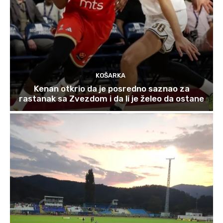
KOŠARKA
Kenan otkrio da je posredno saznao za
rastanak sa Zvezdom i da li je želeo da ostane