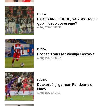
FUDBAL
PARTIZAN – TOBOL, SASTAVI: Nvulu
gubi Ilićevo poverenje?
6 Aug 2026. 20:30
FUDBAL
Propao transfer Vasilija Kostova
6 Aug 2026. 20:03
FUDBAL
Doskorašnji golman Partizana u
Mačvi
6 Aug 2026. 19:13