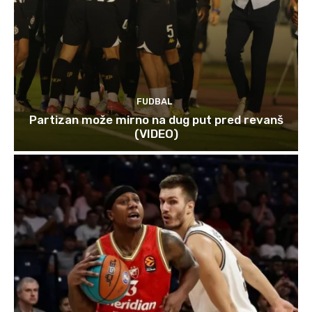
FUDBAL
Partizan može mirno na dug put pred revanš
(VIDEO)