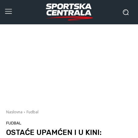
Naslovna
Fudbal
FUDBAL
OSTAĆE UPAMĆEN I U KINI: