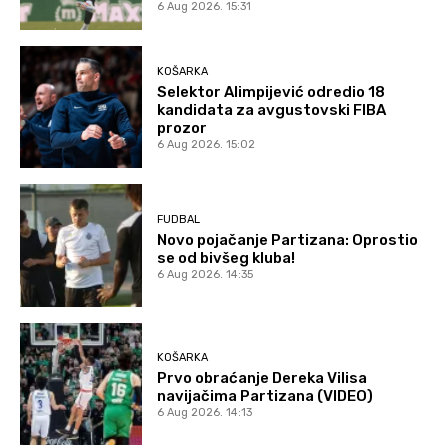
6 Aug 2026. 15:31
KOŠARKA
Selektor Alimpijević odredio 18
kandidata za avgustovski FIBA
prozor
6 Aug 2026. 15:02
FUDBAL
Novo pojačanje Partizana: Oprostio
se od bivšeg kluba!
6 Aug 2026. 14:35
KOŠARKA
Prvo obraćanje Dereka Vilisa
navijačima Partizana (VIDEO)
6 Aug 2026. 14:13