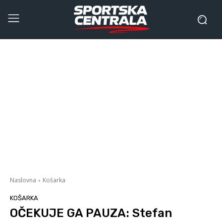
Naslovna
Košarka
KOŠARKA
OČEKUJE GA PAUZA: Stefan