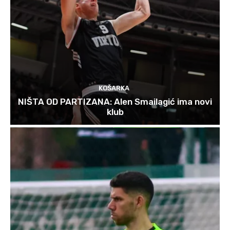
KOŠARKA
NIŠTA OD PARTIZANA: Alen Smailagić ima novi
klub