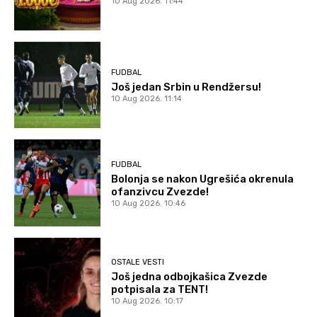
10 Aug 2026. 11:44
FUDBAL
Još jedan Srbin u Rendžersu!
10 Aug 2026. 11:14
FUDBAL
Bolonja se nakon Ugrešića okrenula
ofanzivcu Zvezde!
10 Aug 2026. 10:46
OSTALE VESTI
Još jedna odbojkašica Zvezde
potpisala za TENT!
10 Aug 2026. 10:17