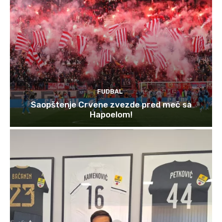
FUDBAL
Saopštenje Crvene zvezde pred meč sa
Hapoelom!