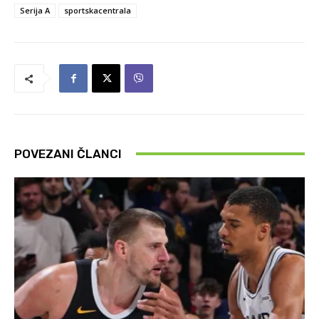
Serija A
sportskacentrala
POVEZANI ČLANCI