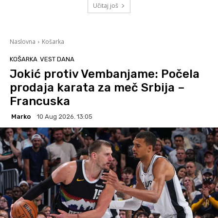
Učitaj još