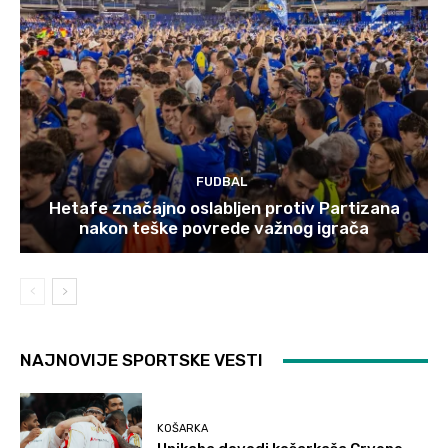
FUDBAL
Hetafe značajno oslabljen protiv Partizana
nakon teške povrede važnog igrača
NAJNOVIJE SPORTSKE VESTI
KOŠARKA