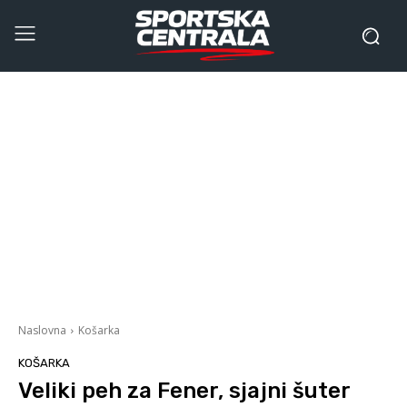
Naslovna
Košarka
KOŠARKA
Veliki peh za Fener, sjajni šuter