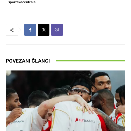
sportskacentrala
POVEZANI ČLANCI