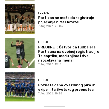
FUDBAL
Partizan ne može da registruje
pojačanje ni za Hetafe!
7 Aug 2026. 20:03
FUDBAL
PREOKRET: Četvorica fudbalera
Partizana na dvojnoj registraciji u
Teleoptiku, među njima i dva
neočekivana imena!
7 Aug 2026. 19:15
FUDBAL
Poznata cena Zvezdinog pika iz
ekipe hita Svetskog prvenstva
7 Aug 2026. 18:26