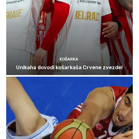
KOŠARKA
Unikaha dovodi košarkaša Crvene zvezde!