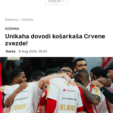
Učitaj još