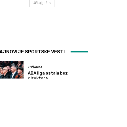
Učitaj još