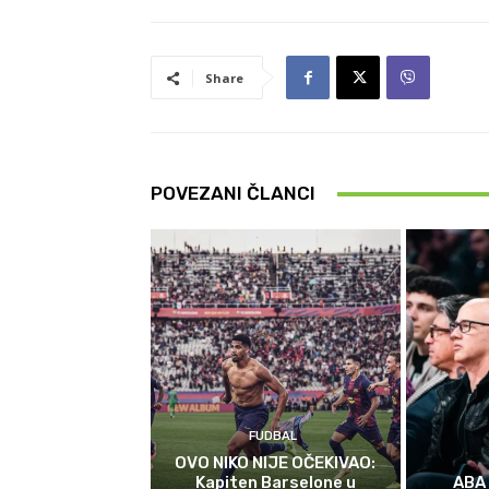
Share
POVEZANI ČLANCI
FUDBAL
OVO NIKO NIJE OČEKIVAO:
Kapiten Barselone u
ABA 