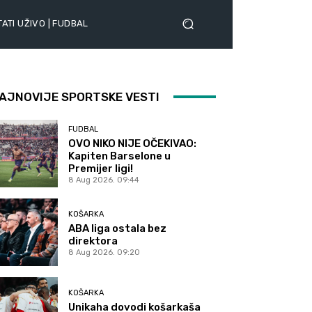
ATI UŽIVO | FUDBAL
AJNOVIJE SPORTSKE VESTI
FUDBAL
OVO NIKO NIJE OČEKIVAO:
Kapiten Barselone u
Premijer ligi!
8 Aug 2026. 09:44
KOŠARKA
ABA liga ostala bez
direktora
8 Aug 2026. 09:20
KOŠARKA
Unikaha dovodi košarkaša