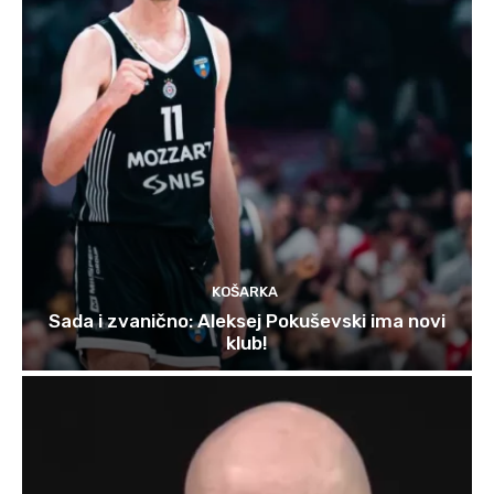
KOŠARKA
Sada i zvanično: Aleksej Pokuševski ima novi
klub!