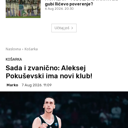
gubi Ilićevo poverenje?
6 Aug 2026. 20:30
Učitaj još