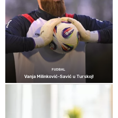
FUDBAL
Vanja Milinković-Savić u Turskoj!