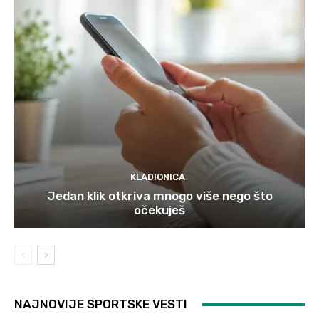
KLADIONICA
Jedan klik otkriva mnogo više nego što
očekuješ
NAJNOVIJE SPORTSKE VESTI