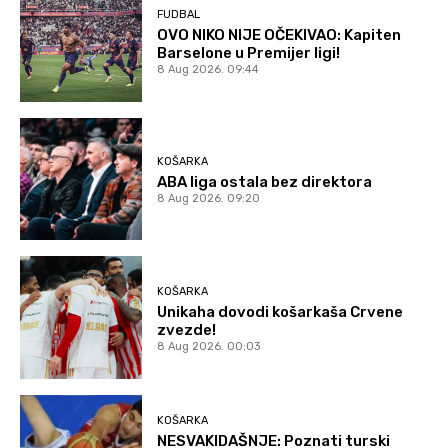
FUDBAL
OVO NIKO NIJE OČEKIVAO: Kapiten
Barselone u Premijer ligi!
8 Aug 2026. 09:44
KOŠARKA
ABA liga ostala bez direktora
8 Aug 2026. 09:20
KOŠARKA
Unikaha dovodi košarkaša Crvene
zvezde!
8 Aug 2026. 00:03
KOŠARKA
NESVAKIDAŠNJE: Poznati turski