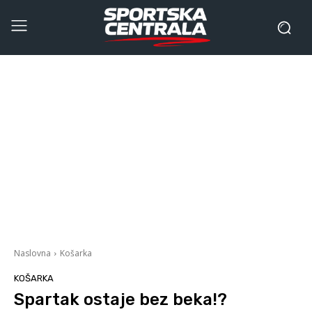
Naslovna
Košarka
KOŠARKA
Spartak ostaje bez beka!?