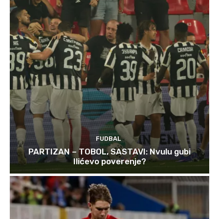
FUDBAL
PARTIZAN – TOBOL, SASTAVI: Nvulu gubi
Ilićevo poverenje?