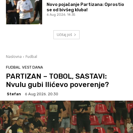
Novo pojačanje Partizana: Oprostio
se od bivšeg kluba!
6 Aug 2026. 14:35
Učitaj još