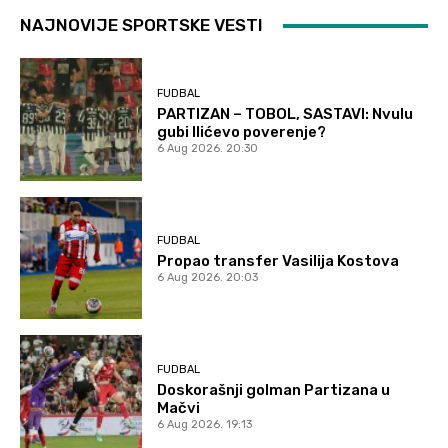
NAJNOVIJE SPORTSKE VESTI
FUDBAL
PARTIZAN – TOBOL, SASTAVI: Nvulu
gubi Ilićevo poverenje?
6 Aug 2026. 20:30
FUDBAL
Propao transfer Vasilija Kostova
6 Aug 2026. 20:03
FUDBAL
Doskorašnji golman Partizana u
Mačvi
6 Aug 2026. 19:13