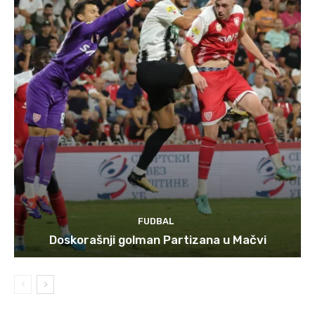
FUDBAL
Doskorašnji golman Partizana u Mačvi