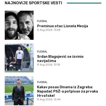
NAJNOVIJE SPORTSKE VESTI
FUDBAL
Preminuo otac Lionela Mesija
8 Aug 2026. 13:48
FUDBAL
Srđan Blagojević se izvinio
navijačima
8 Aug 2026. 13:18
FUDBAL
Kakav posao Dinama iz Zagreba:
Napadač PSŽ-a potpisao za prvaka
Hrvatske!
8 Aug 2026. 12:44