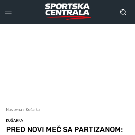
Naslovna
Košarka
KOŠARKA
PRED NOVI MEČ SA PARTIZANOM: