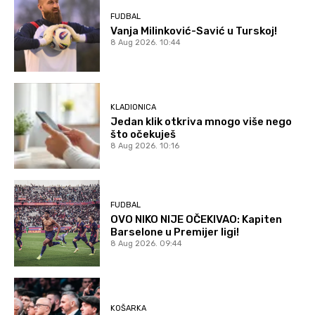
FUDBAL
Vanja Milinković-Savić u Turskoj!
8 Aug 2026. 10:44
KLADIONICA
Jedan klik otkriva mnogo više nego
što očekuješ
8 Aug 2026. 10:16
FUDBAL
OVO NIKO NIJE OČEKIVAO: Kapiten
Barselone u Premijer ligi!
8 Aug 2026. 09:44
KOŠARKA