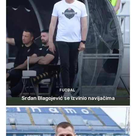
FUDBAL
Srđan Blagojević se izvinio navijačima