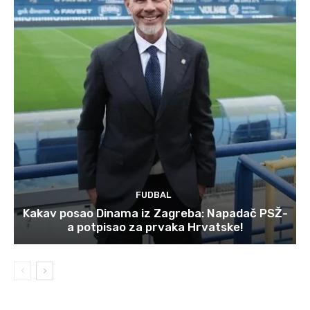
FUDBAL
Kakav posao Dinama iz Zagreba: Napadač PSŽ-
a potpisao za prvaka Hrvatske!