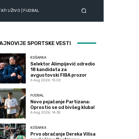
ATI UŽIVO | FUDBAL
AJNOVIJE SPORTSKE VESTI
KOŠARKA
Selektor Alimpijević odredio
18 kandidata za
avgustovski FIBA prozor
6 Aug 2026. 15:02
FUDBAL
Novo pojačanje Partizana:
Oprostio se od bivšeg kluba!
6 Aug 2026. 14:35
KOŠARKA
Prvo obraćanje Dereka Vilisa