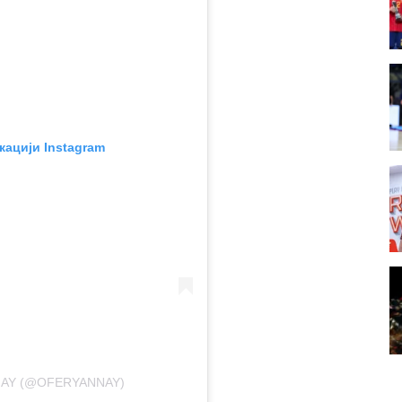
кацији Instagram
NAY (@OFERYANNAY)