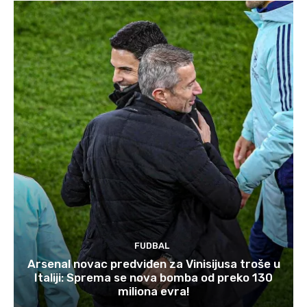
FUDBAL
Arsenal novac predviđen za Vinisijusa troše u
Italiji: Sprema se nova bomba od preko 130
miliona evra!