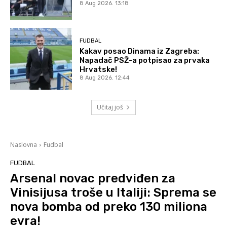
8 Aug 2026. 13:18
FUDBAL
Kakav posao Dinama iz Zagreba:
Napadač PSŽ-a potpisao za prvaka
Hrvatske!
8 Aug 2026. 12:44
Učitaj još