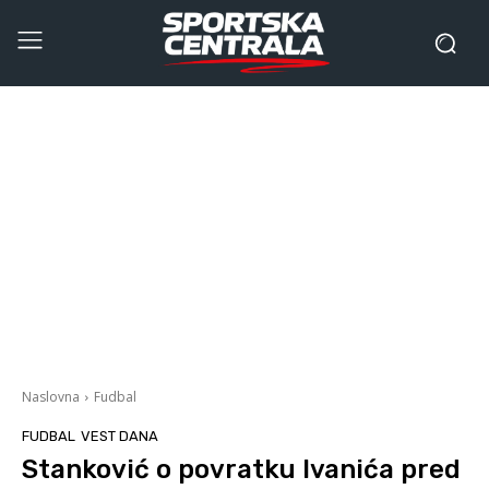
Naslovna
Fudbal
FUDBAL
VEST DANA
Stanković o povratku Ivanića pred