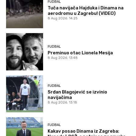
FUDBAL
Tuča navijača Hajduka i Dinama na
aerodromu u Zagrebu! (VIDEO)
8 Aug 2026. 14:25
FUDBAL
Preminuo otac Lionela Mesija
8 Aug 2026. 13:48
FUDBAL
Srđan Blagojević se izvinio
navijačima
8 Aug 2026. 13:18
FUDBAL
Kakav posao Dinama iz Zagreba: