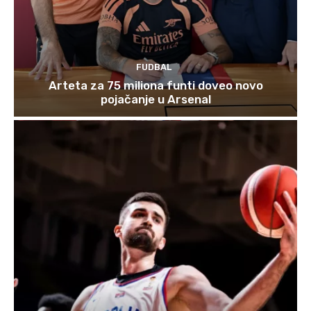
FUDBAL
Arteta za 75 miliona funti doveo novo
pojačanje u Arsenal