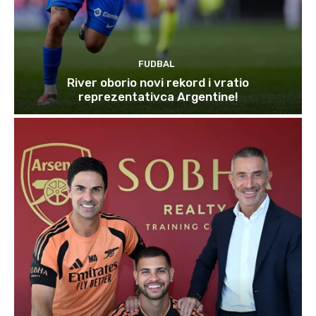
FUDBAL
River oborio novi rekord i vratio
reprezentativca Argentine!