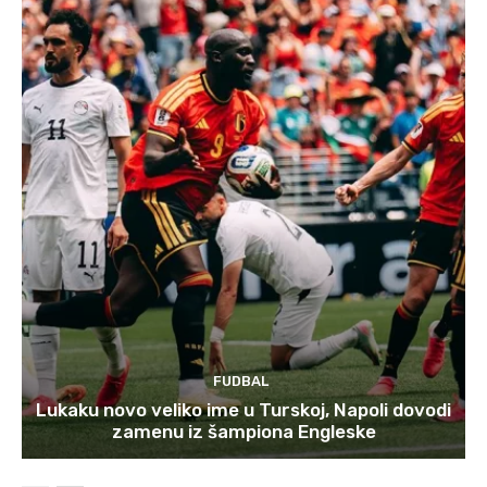
FUDBAL
Lukaku novo veliko ime u Turskoj, Napoli dovodi
zamenu iz šampiona Engleske