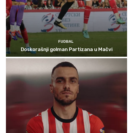
FUDBAL
Doskorašnji golman Partizana u Mačvi