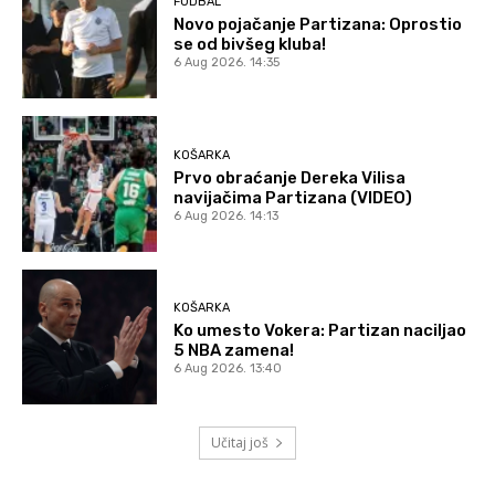
FUDBAL
Novo pojačanje Partizana: Oprostio
se od bivšeg kluba!
6 Aug 2026. 14:35
KOŠARKA
Prvo obraćanje Dereka Vilisa
navijačima Partizana (VIDEO)
6 Aug 2026. 14:13
KOŠARKA
Ko umesto Vokera: Partizan naciljao
5 NBA zamena!
6 Aug 2026. 13:40
Učitaj još