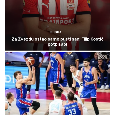
FUDBAL
Za Zvezdu ostao samo pusti san: Filip Kostić
potpisao!