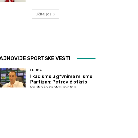
Učitaj još