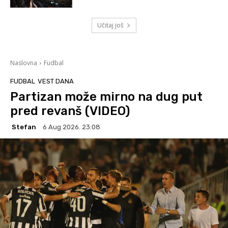
Učitaj još