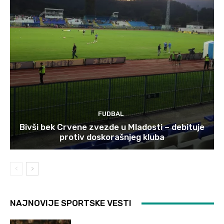
FUDBAL
Bivši bek Crvene zvezde u Mladosti – debituje
protiv doskorašnjeg kluba
NAJNOVIJE SPORTSKE VESTI