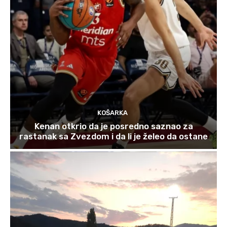
KOŠARKA
Kenan otkrio da je posredno saznao za
rastanak sa Zvezdom i da li je želeo da ostane