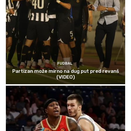
FUDBAL
Partizan može mirno na dug put pred revanš
(VIDEO)