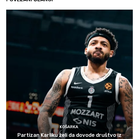
KOŠARKA
Partizan Karliku želi da dovode društvo iz