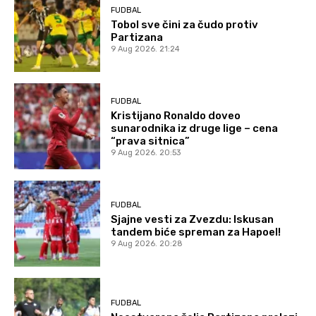
FUDBAL
Tobol sve čini za čudo protiv
Partizana
9 Aug 2026. 21:24
FUDBAL
Kristijano Ronaldo doveo
sunarodnika iz druge lige – cena
“prava sitnica”
9 Aug 2026. 20:53
FUDBAL
Sjajne vesti za Zvezdu: Iskusan
tandem biće spreman za Hapoel!
9 Aug 2026. 20:28
FUDBAL