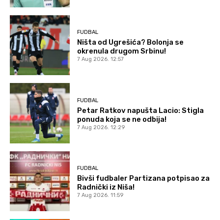
FUDBAL
Ništa od Ugrešića? Bolonja se
okrenula drugom Srbinu!
7 Aug 2026. 12:57
FUDBAL
Petar Ratkov napušta Lacio: Stigla
ponuda koja se ne odbija!
7 Aug 2026. 12:29
FUDBAL
Bivši fudbaler Partizana potpisao za
Radnički iz Niša!
7 Aug 2026. 11:59