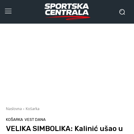
Naslovna
Košarka
KOŠARKA
VEST DANA
VELIKA SIMBOLIKA: Kalinić ušao u