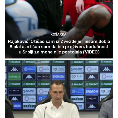
KOŠARKA
Rajaković: Otišao sam iz Zvezde jer nisam dobio
8 plata, otišao sam da bih preživeo, budućnost
u Srbiji za mene nije postojala (VIDEO)