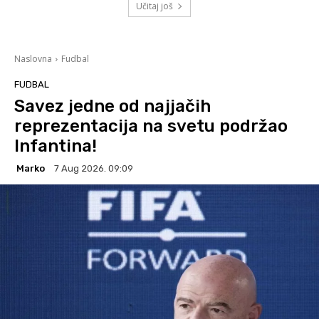
Učitaj još