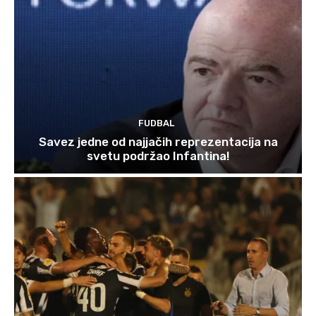
FUDBAL
Savez jedne od najjačih reprezentacija na
svetu podržao Infantina!