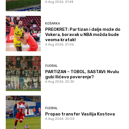
6 Aug 2026. 21:44
KOŠARKA
PREOKRET: Partizan i dalje može do
Vokera, boravak u NBA možda bude
veoma kratak!
6 Aug 2026. 21:06
FUDBAL
PARTIZAN – TOBOL, SASTAVI: Nvulu
gubi Ilićevo poverenje?
6 Aug 2026. 20:30
FUDBAL
Propao transfer Vasilija Kostova
6 Aug 2026. 20:03