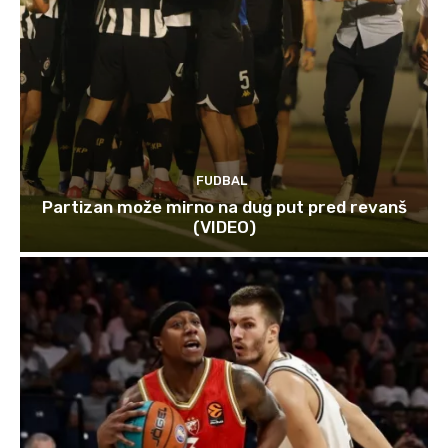
FUDBAL
Partizan može mirno na dug put pred revanš
(VIDEO)