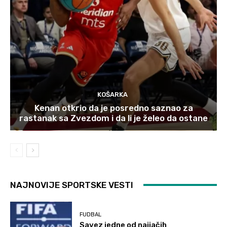
KOŠARKA
Kenan otkrio da je posredno saznao za
rastanak sa Zvezdom i da li je želeo da ostane
NAJNOVIJE SPORTSKE VESTI
FUDBAL
Savez jedne od najjačih