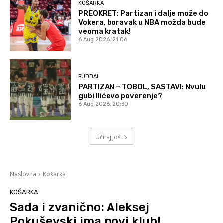
KOŠARKA
PREOKRET: Partizan i dalje može do
Vokera, boravak u NBA možda bude
veoma kratak!
6 Aug 2026. 21:06
FUDBAL
PARTIZAN – TOBOL, SASTAVI: Nvulu
gubi Ilićevo poverenje?
6 Aug 2026. 20:30
Učitaj još