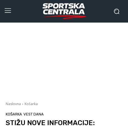
Naslovna
Košarka
KOŠARKA
VEST DANA
STIŽU NOVE INFORMACIJE: