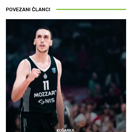
POVEZANI ČLANCI
KOŠARKA