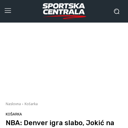
Naslovna
Košarka
KOŠARKA
NBA: Denver igra slabo, Jokić na