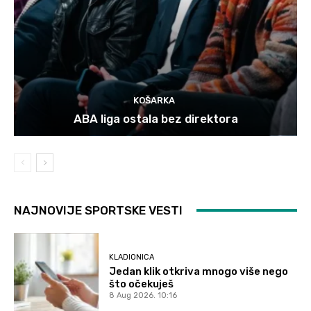
KOŠARKA
ABA liga ostala bez direktora
NAJNOVIJE SPORTSKE VESTI
KLADIONICA
Jedan klik otkriva mnogo više nego
što očekuješ
8 Aug 2026. 10:16