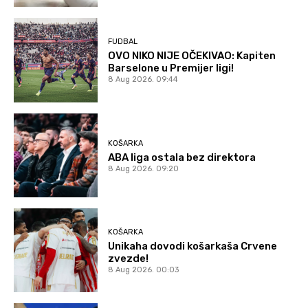
FUDBAL
OVO NIKO NIJE OČEKIVAO: Kapiten
Barselone u Premijer ligi!
8 Aug 2026. 09:44
KOŠARKA
ABA liga ostala bez direktora
8 Aug 2026. 09:20
KOŠARKA
Unikaha dovodi košarkaša Crvene
zvezde!
8 Aug 2026. 00:03