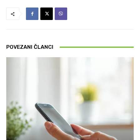
POVEZANI ČLANCI