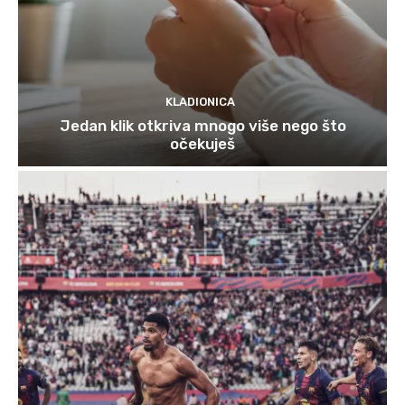
KLADIONICA
Jedan klik otkriva mnogo više nego što
očekuješ