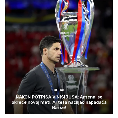
FUDBAL
NAKON POTPISA VINISIJUSA: Arsenal se
okreće novoj meti, Arteta naciljao napadača
Barse!