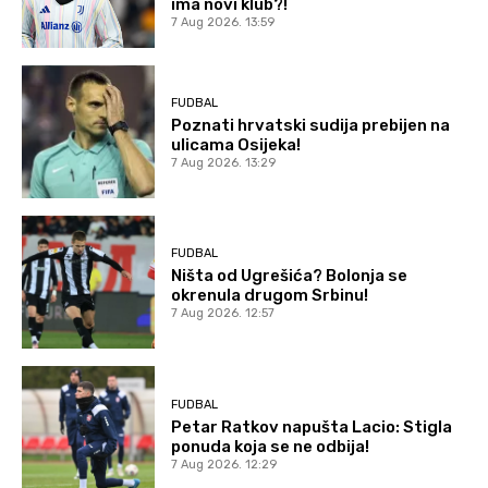
ima novi klub?!
7 Aug 2026. 13:59
FUDBAL
Poznati hrvatski sudija prebijen na
ulicama Osijeka!
7 Aug 2026. 13:29
FUDBAL
Ništa od Ugrešića? Bolonja se
okrenula drugom Srbinu!
7 Aug 2026. 12:57
FUDBAL
Petar Ratkov napušta Lacio: Stigla
ponuda koja se ne odbija!
7 Aug 2026. 12:29