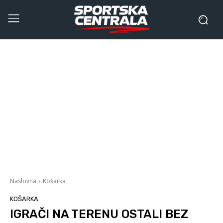
Naslovna
Košarka
KOŠARKA
IGRAČI NA TERENU OSTALI BEZ