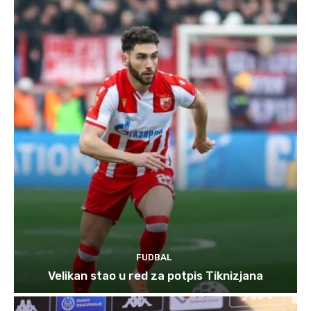
FUDBAL
Velikan stao u red za potpis Tiknizjana