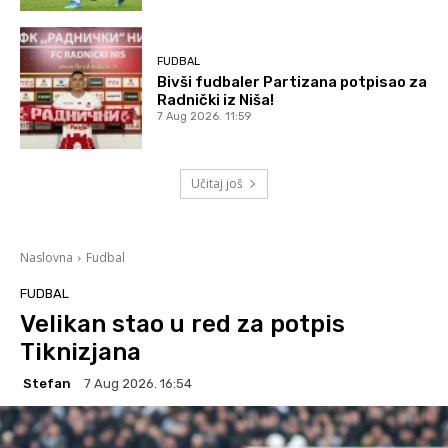
FUDBAL
Bivši fudbaler Partizana potpisao za
Radnički iz Niša!
7 Aug 2026. 11:59
Učitaj još