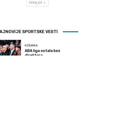
Učitaj još