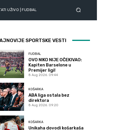
ATI UŽIVO | FUDBAL
AJNOVIJE SPORTSKE VESTI
FUDBAL
OVO NIKO NIJE OČEKIVAO:
Kapiten Barselone u
Premijer ligi!
8 Aug 2026. 09:44
KOŠARKA
ABA liga ostala bez
direktora
8 Aug 2026. 09:20
KOŠARKA
Unikaha dovodi košarkaša