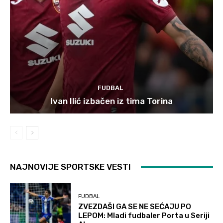
FUDBAL
Ivan Ilić izbačen iz tima Torina
NAJNOVIJE SPORTSKE VESTI
FUDBAL
ZVEZDAŠI GA SE NE SEĆAJU PO
LEPOM: Mladi fudbaler Porta u Seriji