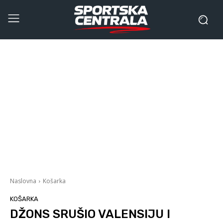
Naslovna
Košarka
KOŠARKA
DŽONS SRUŠIO VALENSIJU I