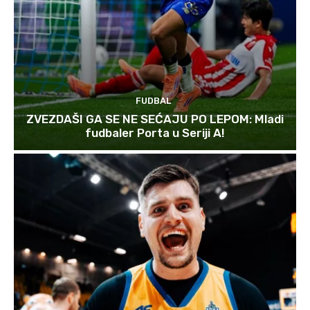
FUDBAL
ZVEZDAŠI GA SE NE SEĆAJU PO LEPOM: Mladi
fudbaler Porta u Seriji A!