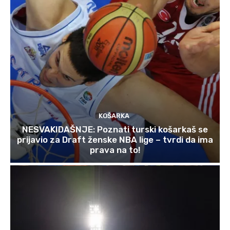
KOŠARKA
NESVAKIDAŠNJE: Poznati turski košarkaš se
prijavio za Draft ženske NBA lige – tvrdi da ima
prava na to!