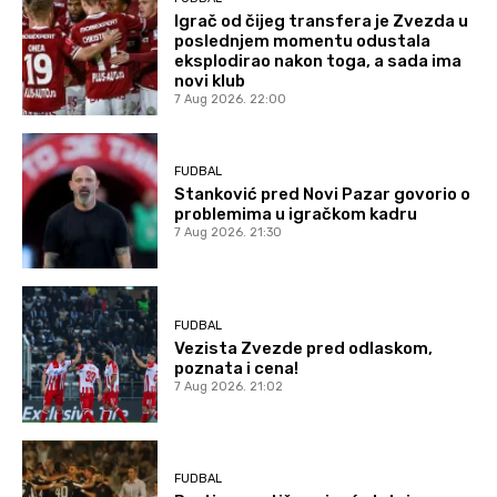
Igrač od čijeg transfera je Zvezda u
poslednjem momentu odustala
eksplodirao nakon toga, a sada ima
novi klub
7 Aug 2026. 22:00
FUDBAL
Stanković pred Novi Pazar govorio o
problemima u igračkom kadru
7 Aug 2026. 21:30
FUDBAL
Vezista Zvezde pred odlaskom,
poznata i cena!
7 Aug 2026. 21:02
FUDBAL