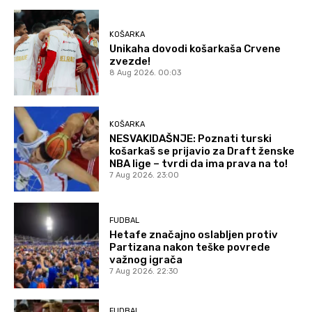
KOŠARKA
Unikaha dovodi košarkaša Crvene
zvezde!
8 Aug 2026. 00:03
KOŠARKA
NESVAKIDAŠNJE: Poznati turski
košarkaš se prijavio za Draft ženske
NBA lige – tvrdi da ima prava na to!
7 Aug 2026. 23:00
FUDBAL
Hetafe značajno oslabljen protiv
Partizana nakon teške povrede
važnog igrača
7 Aug 2026. 22:30
FUDBAL