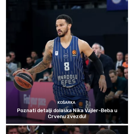
KOŠARKA
Poznati detalji dolaska Nika Vajler-Beba u
Crvenu zvezdu!