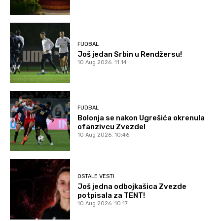
FUDBAL
Još jedan Srbin u Rendžersu!
10 Aug 2026. 11:14
FUDBAL
Bolonja se nakon Ugrešića okrenula
ofanzivcu Zvezde!
10 Aug 2026. 10:46
OSTALE VESTI
Još jedna odbojkašica Zvezde
potpisala za TENT!
10 Aug 2026. 10:17