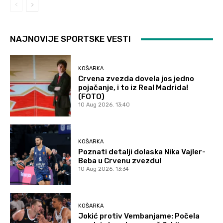
NAJNOVIJE SPORTSKE VESTI
KOŠARKA
Crvena zvezda dovela jos jedno
pojačanje, i to iz Real Madrida!
(FOTO)
10 Aug 2026. 13:40
KOŠARKA
Poznati detalji dolaska Nika Vajler-
Beba u Crvenu zvezdu!
10 Aug 2026. 13:34
KOŠARKA
Jokić protiv Vembanjame: Počela