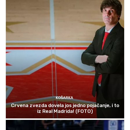
KOŠARKA
Crvena zvezda dovela jos jedno pojačanje, i to
iz Real Madrida! (FOTO)