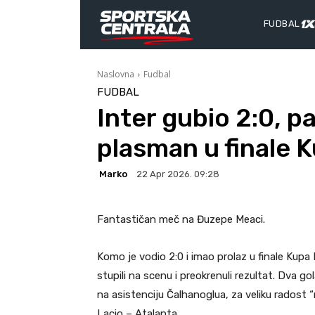
FUDBAL
Naslovna
Fudbal
FUDBAL
Inter gubio 2:0, 
plasman u finale K
Marko
22 Apr 2026. 09:28
Fantastičan meč na Đuzepe Meaci.
Komo je vodio 2:0 i imao prolaz u finale Kupa 
stupili na scenu i preokrenuli rezultat. Dva 
na asistenciju Čalhanoglua, za veliku radost “n
Lacio – Atalanta.