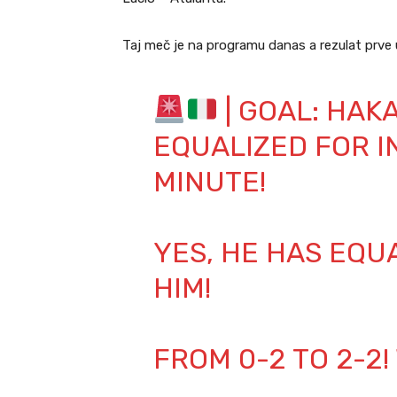
Taj meč je na programu danas a rezulat prve u
| GOAL: HA
EQUALIZED FOR I
MINUTE!
YES, HE HAS EQU
HIM!
FROM 0-2 TO 2-2!