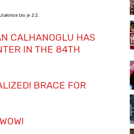
takmice bio je 2:2.
KAN CALHANOGLU HAS
NTER IN THE 84TH
ALIZED! BRACE FOR
 WOW!