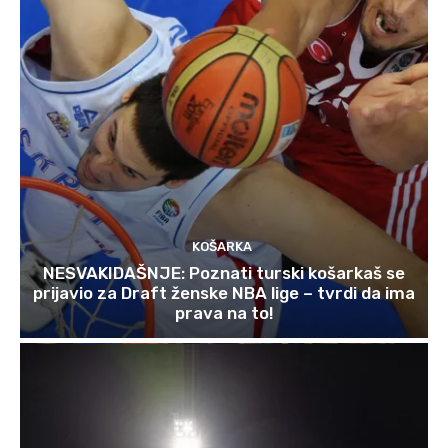
KOŠARKA
NESVAKIDAŠNJE: Poznati turski košarkaš se
prijavio za Draft ženske NBA lige – tvrdi da ima
prava na to!