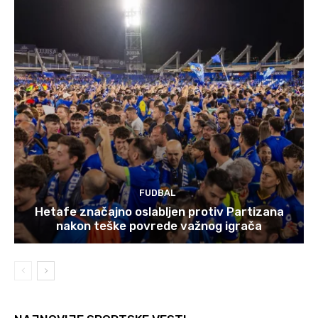
FUDBAL
Hetafe značajno oslabljen protiv Partizana
nakon teške povrede važnog igrača