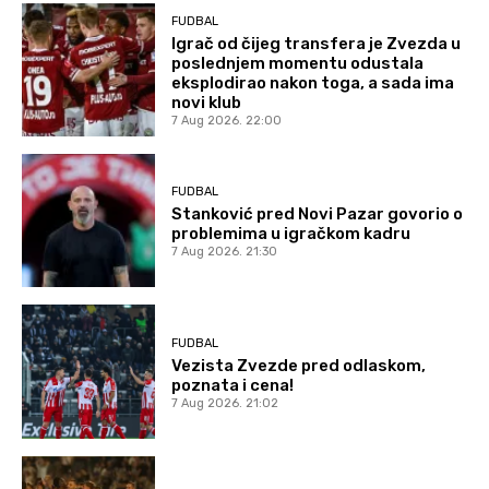
FUDBAL
Igrač od čijeg transfera je Zvezda u
poslednjem momentu odustala
eksplodirao nakon toga, a sada ima
novi klub
7 Aug 2026. 22:00
FUDBAL
Stanković pred Novi Pazar govorio o
problemima u igračkom kadru
7 Aug 2026. 21:30
FUDBAL
Vezista Zvezde pred odlaskom,
poznata i cena!
7 Aug 2026. 21:02