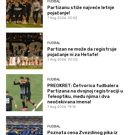
FUDBAL
Partizanu stiže najveće letnje
pojačanje!
7 Aug 2026. 20:52
FUDBAL
Partizan ne može da registruje
pojačanje ni za Hetafe!
7 Aug 2026. 20:03
FUDBAL
PREOKRET: Četvorica fudbalera
Partizana na dvojnoj registraciji u
Teleoptiku, među njima i dva
neočekivana imena!
7 Aug 2026. 19:15
FUDBAL
Poznata cena Zvezdinog pika iz