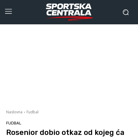
Naslovna
Fudbal
FUDBAL
Rosenior dobio otkaz od kojeg ća