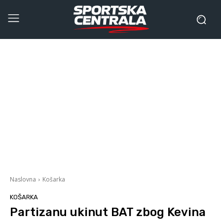
Naslovna
Košarka
KOŠARKA
Partizanu ukinut BAT zbog Kevina