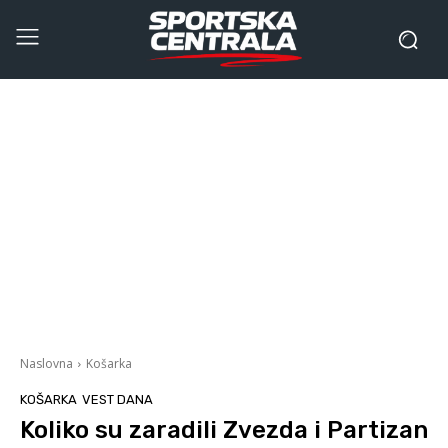
Naslovna
Košarka
KOŠARKA
VEST DANA
Koliko su zaradili Zvezda i Partizan