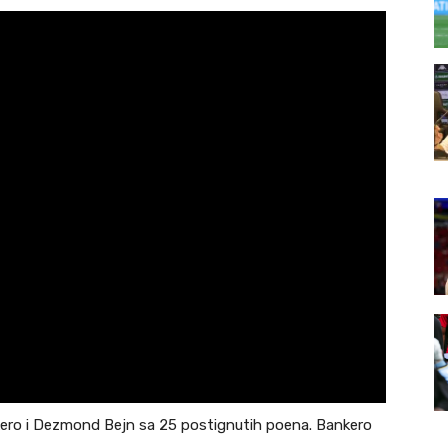
kero i Dezmond Bejn sa 25 postignutih poena. Bankero