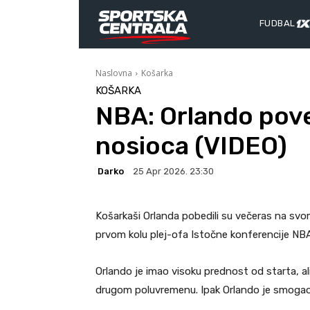
FUDBAL
Naslovna
Košarka
KOŠARKA
NBA: Orlando poveo
nosioca (VIDEO)
Darko
25 Apr 2026. 23:30
Košarkaši Orlanda pobedili su večeras na svom 
prvom kolu plej-ofa Istočne konferencije NBA 
Orlando je imao visoku prednost od starta, al
drugom poluvremenu. Ipak Orlando je smogao 