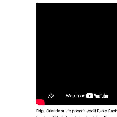
Ekipu Orlanda su do pobede vodili Paolo Ban