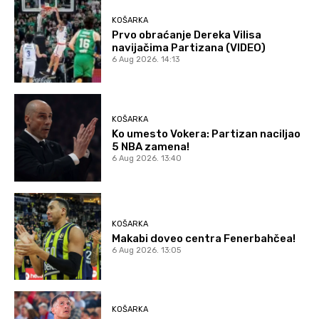
KOŠARKA
Prvo obraćanje Dereka Vilisa
navijačima Partizana (VIDEO)
6 Aug 2026. 14:13
KOŠARKA
Ko umesto Vokera: Partizan naciljao
5 NBA zamena!
6 Aug 2026. 13:40
KOŠARKA
Makabi doveo centra Fenerbahčea!
6 Aug 2026. 13:05
KOŠARKA