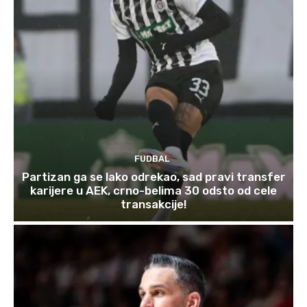
FUDBAL
Partizan ga se lako odrekao, sad pravi transfer
karijere u AEK, crno-belima 30 odsto od cele
transakcije!