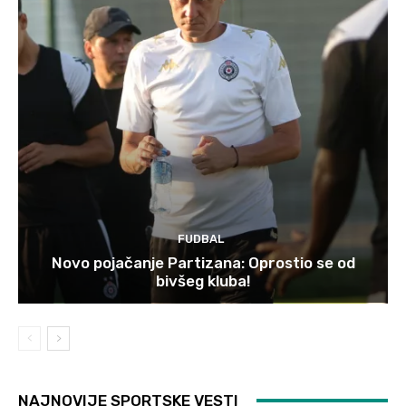
FUDBAL
Novo pojačanje Partizana: Oprostio se od
bivšeg kluba!
NAJNOVIJE SPORTSKE VESTI