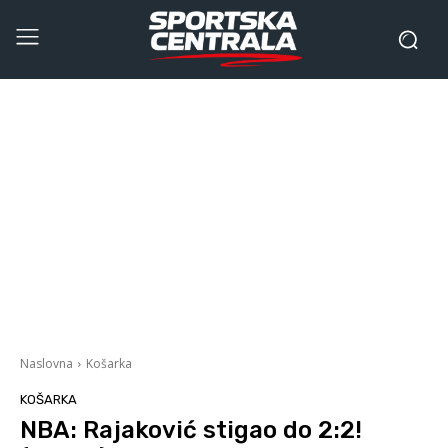
Naslovna
Košarka
KOŠARKA
NBA: Rajaković stigao do 2:2!