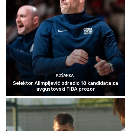
KOŠARKA
Selektor Alimpijević odredio 18 kandidata za
avgustovski FIBA prozor