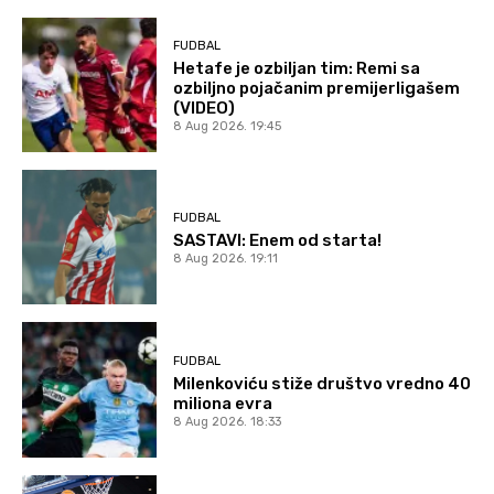
FUDBAL
Hetafe je ozbiljan tim: Remi sa
ozbiljno pojačanim premijerligašem
(VIDEO)
8 Aug 2026. 19:45
FUDBAL
SASTAVI: Enem od starta!
8 Aug 2026. 19:11
FUDBAL
Milenkoviću stiže društvo vredno 40
miliona evra
8 Aug 2026. 18:33