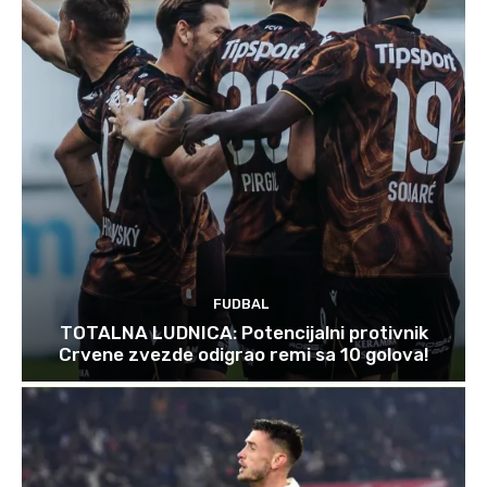
FUDBAL
TOTALNA LUDNICA: Potencijalni protivnik
Crvene zvezde odigrao remi sa 10 golova!