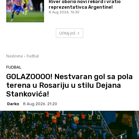
River oborio novi rekord i vratio
reprezentativca Argentine!
8 Aug 2026. 16:30
Učitaj još