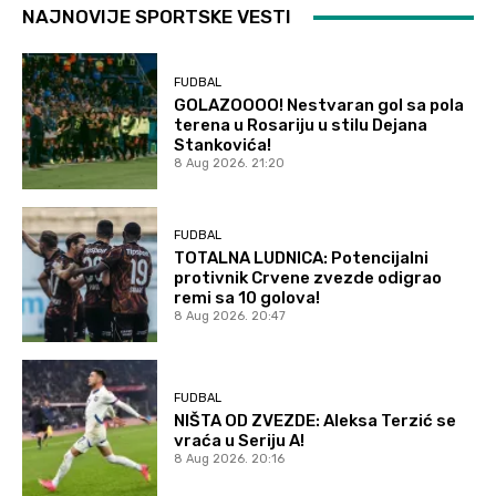
NAJNOVIJE SPORTSKE VESTI
FUDBAL
GOLAZOOOO! Nestvaran gol sa pola
terena u Rosariju u stilu Dejana
Stankovića!
8 Aug 2026. 21:20
FUDBAL
TOTALNA LUDNICA: Potencijalni
protivnik Crvene zvezde odigrao
remi sa 10 golova!
8 Aug 2026. 20:47
FUDBAL
NIŠTA OD ZVEZDE: Aleksa Terzić se
vraća u Seriju A!
8 Aug 2026. 20:16