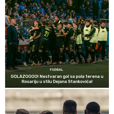
FUDBAL
GOLAZOOOO! Nestvaran gol sa pola terena u
Rosariju u stilu Dejana Stankovića!