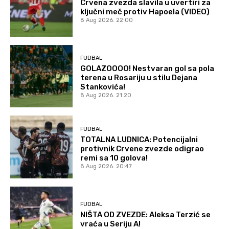
Crvena zvezda slavila u uvertiri za
ključni meč protiv Hapoela (VIDEO)
8 Aug 2026. 22:00
FUDBAL
GOLAZOOOO! Nestvaran gol sa pola
terena u Rosariju u stilu Dejana
Stankovića!
8 Aug 2026. 21:20
FUDBAL
TOTALNA LUDNICA: Potencijalni
protivnik Crvene zvezde odigrao
remi sa 10 golova!
8 Aug 2026. 20:47
FUDBAL
NIŠTA OD ZVEZDE: Aleksa Terzić se
vraća u Seriju A!