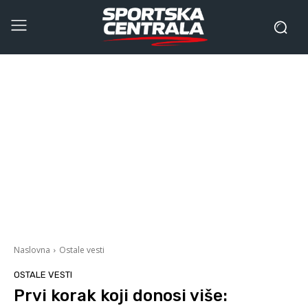
Naslovna
Ostale vesti
OSTALE VESTI
Prvi korak koji donosi više: