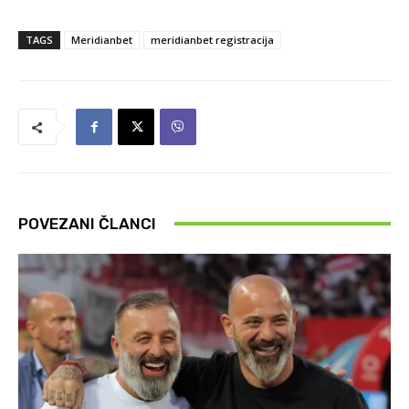
TAGS
Meridianbet
meridianbet registracija
POVEZANI ČLANCI