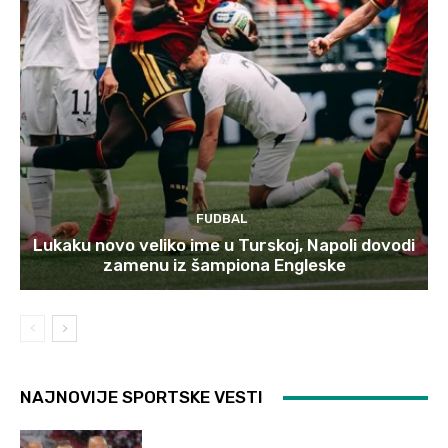
FUDBAL
Lukaku novo veliko ime u Turskoj, Napoli dovodi
zamenu iz šampiona Engleske
NAJNOVIJE SPORTSKE VESTI