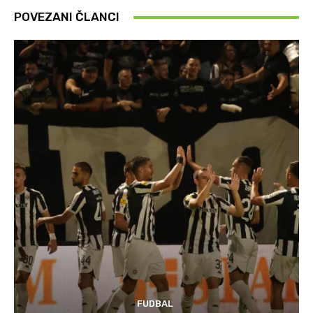
POVEZANI ČLANCI
FUDBAL