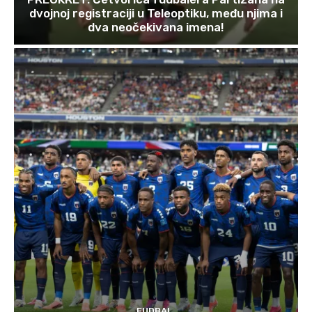
dvojnoj registraciji u Teleoptiku, među njima i
dva neočekivana imena!
FUDBAL