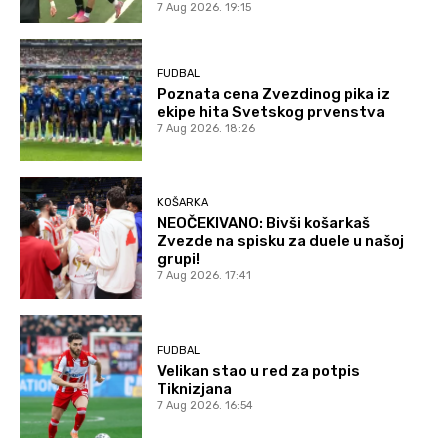
7 Aug 2026. 19:15
FUDBAL
Poznata cena Zvezdinog pika iz
ekipe hita Svetskog prvenstva
7 Aug 2026. 18:26
KOŠARKA
NEOČEKIVANO: Bivši košarkaš
Zvezde na spisku za duele u našoj
grupi!
7 Aug 2026. 17:41
FUDBAL
Velikan stao u red za potpis
Tiknizjana
7 Aug 2026. 16:54