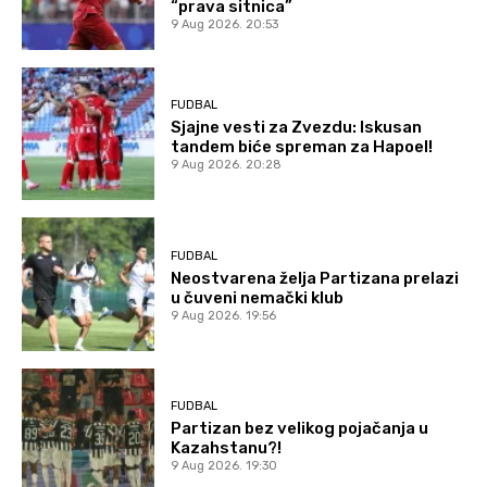
“prava sitnica”
9 Aug 2026. 20:53
FUDBAL
Sjajne vesti za Zvezdu: Iskusan
tandem biće spreman za Hapoel!
9 Aug 2026. 20:28
FUDBAL
Neostvarena želja Partizana prelazi
u čuveni nemački klub
9 Aug 2026. 19:56
FUDBAL
Partizan bez velikog pojačanja u
Kazahstanu?!
9 Aug 2026. 19:30