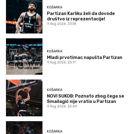
KOŠARKA
Partizan Karliku želi da dovode
društvo iz reprezentacije!
9 Aug 2026. 23:54
KOŠARKA
Mladi prvotimac napušta Partizan
9 Aug 2026. 23:17
KOŠARKA
NOVI SUKOB: Poznato zbog čega se
Smailagić nije vratio u Partizan
9 Aug 2026. 22:49
KOŠARKA