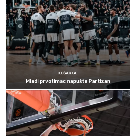
KOŠARKA
Mladi prvotimac napušta Partizan