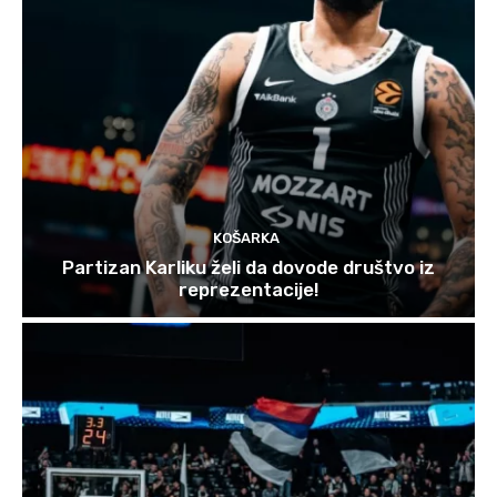
KOŠARKA
Partizan Karliku želi da dovode društvo iz
reprezentacije!