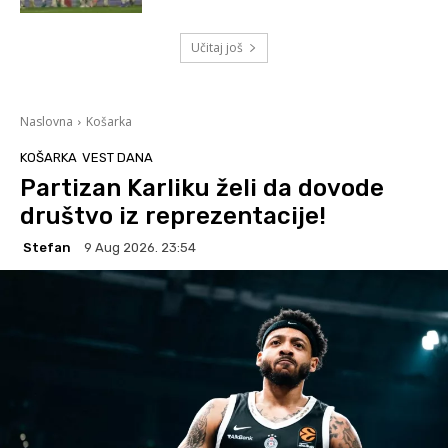
Učitaj još