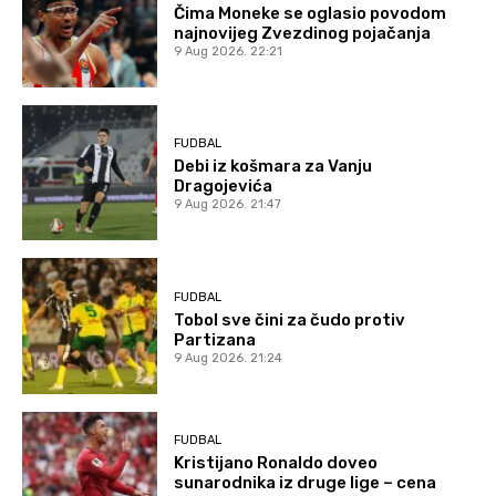
Čima Moneke se oglasio povodom
najnovijeg Zvezdinog pojačanja
9 Aug 2026. 22:21
FUDBAL
Debi iz košmara za Vanju
Dragojevića
9 Aug 2026. 21:47
FUDBAL
Tobol sve čini za čudo protiv
Partizana
9 Aug 2026. 21:24
FUDBAL
Kristijano Ronaldo doveo
sunarodnika iz druge lige – cena