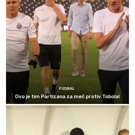
FUDBAL
Ovo je tim Partizana za meč protiv Tobola!