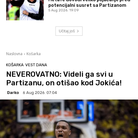
potencijalni susret sa Partizanom
5 Aug 2026. 19:09
Učitaj još