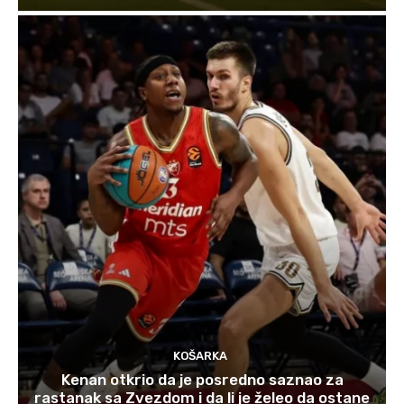
KOŠARKA
Kenan otkrio da je posredno saznao za
rastanak sa Zvezdom i da li je želeo da ostane