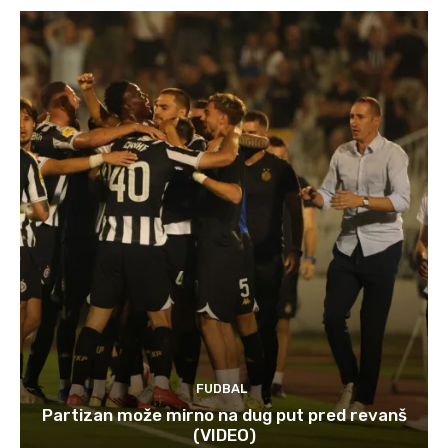
FUDBAL
Partizan može mirno na dug put pred revanš
(VIDEO)