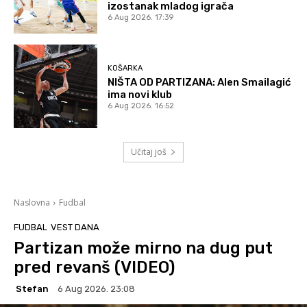
izostanak mladog igrača
6 Aug 2026. 17:39
KOŠARKA
NIŠTA OD PARTIZANA: Alen Smailagić
ima novi klub
6 Aug 2026. 16:52
Učitaj još