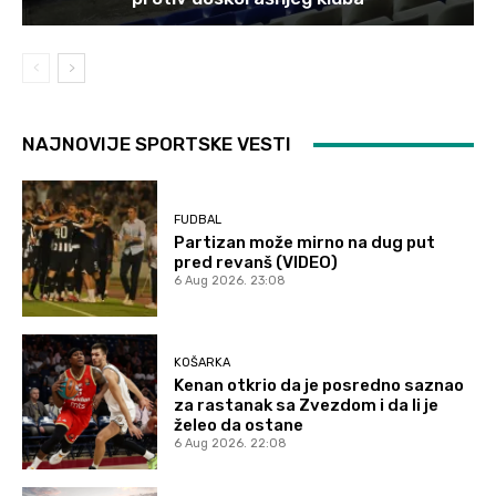
NAJNOVIJE SPORTSKE VESTI
FUDBAL
Partizan može mirno na dug put
pred revanš (VIDEO)
6 Aug 2026. 23:08
KOŠARKA
Kenan otkrio da je posredno saznao
za rastanak sa Zvezdom i da li je
želeo da ostane
6 Aug 2026. 22:08