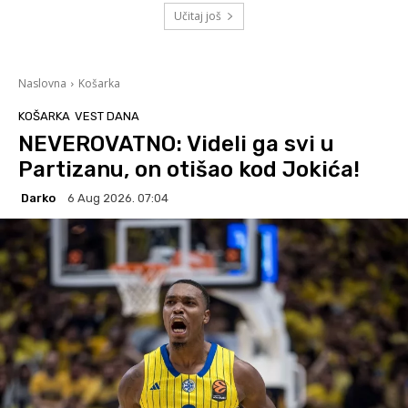
Učitaj još