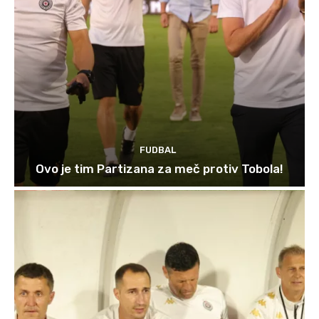
FUDBAL
Ovo je tim Partizana za meč protiv Tobola!