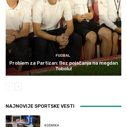
FUDBAL
Problem za Partizan: Bez pojačanja na megdan
Tobolu!
NAJNOVIJE SPORTSKE VESTI
KOŠARKA