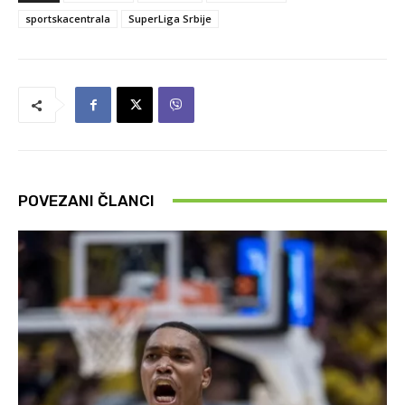
sportskacentrala
SuperLiga Srbije
POVEZANI ČLANCI