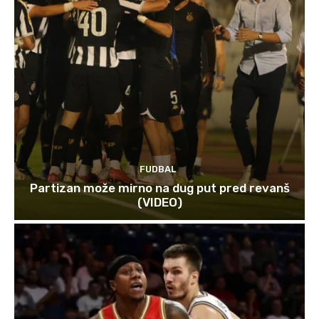
FUDBAL
Partizan može mirno na dug put pred revanš
(VIDEO)