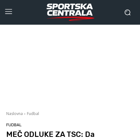
Naslovna
Fudbal
FUDBAL
MEČ ODLUKE ZA TSC: Da