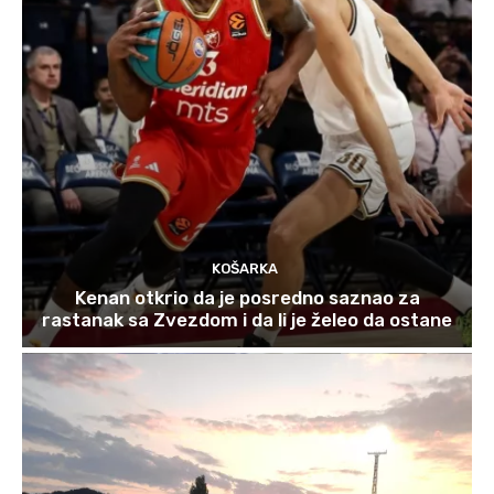
KOŠARKA
Kenan otkrio da je posredno saznao za
rastanak sa Zvezdom i da li je želeo da ostane