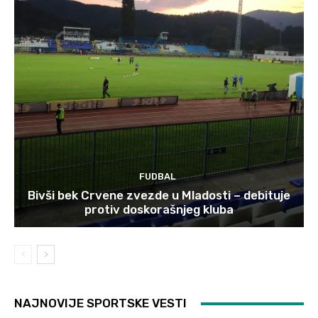
FUDBAL
Bivši bek Crvene zvezde u Mladosti – debituje
protiv doskorašnjeg kluba
NAJNOVIJE SPORTSKE VESTI