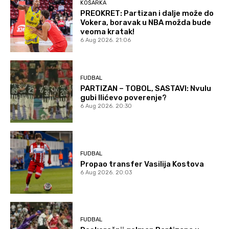
KOŠARKA
PREOKRET: Partizan i dalje može do
Vokera, boravak u NBA možda bude
veoma kratak!
6 Aug 2026. 21:06
FUDBAL
PARTIZAN – TOBOL, SASTAVI: Nvulu
gubi Ilićevo poverenje?
6 Aug 2026. 20:30
FUDBAL
Propao transfer Vasilija Kostova
6 Aug 2026. 20:03
FUDBAL