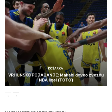
KOŠARKA
VRHUNSKO POJAČANJE: Makabi doveo zvezdu
NBA lige! (FOTO)