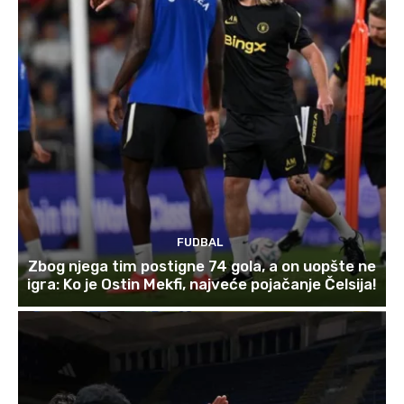
FUDBAL
Zbog njega tim postigne 74 gola, a on uopšte ne
igra: Ko je Ostin Mekfi, najveće pojačanje Čelsija!