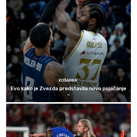
KOŠARKA
Evo kako je Zvezda predstavila novo pojačanje
–