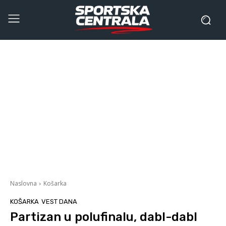
Naslovna
Košarka
KOŠARKA
VEST DANA
Partizan u polufinalu, dabl-dabl