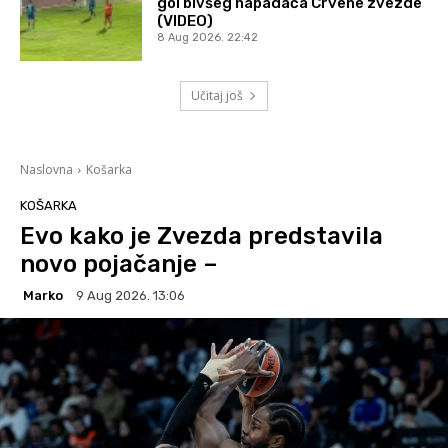
gol bivšeg napadača Crvene zvezde
(VIDEO)
8 Aug 2026. 22:42
Učitaj još